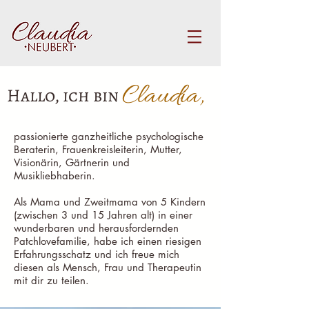
Claudia,
Hallo, ich bin
passionierte ganzheitliche psychologische
Beraterin, Frauenkreisleiterin, Mutter,
Visionärin, Gärtnerin und
Musikliebhaberin.
Als Mama und Zweitmama von 5 Kindern
(zwischen 3 und 15 Jahren alt) in einer
wunderbaren und herausfordernden
Patchlovefamilie, habe ich einen riesigen
Erfahrungsschatz und ich freue mich
diesen als Mensch, Frau und Therapeutin
mit dir zu teilen.