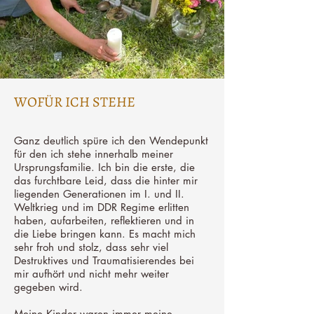
WOFÜR ICH STEHE
Ganz deutlich spüre ich den Wendepunkt
für den ich stehe innerhalb meiner
Ursprungsfamilie. Ich bin die erste, die
das furchtbare Leid, dass die hinter mir
liegenden Generationen im I. und II.
Weltkrieg und im DDR Regime erlitten
haben, aufarbeiten, reflektieren und in
die Liebe bringen kann. Es macht mich
sehr froh und stolz, dass sehr viel
Destruktives und Traumatisierendes bei
mir aufhört und nicht mehr weiter
gegeben wird.
Meine Kinder waren immer meine