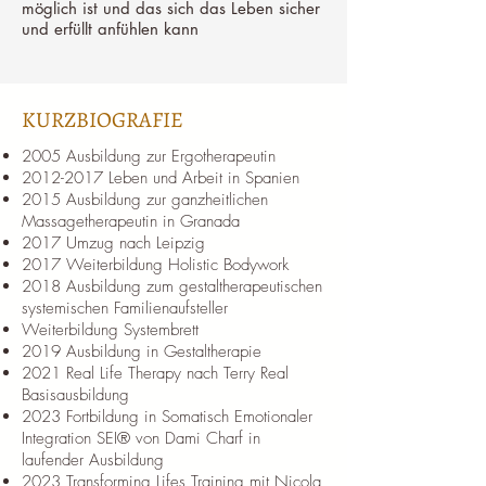
möglich ist und das sich das Leben sicher
und erfüllt anfühlen kann
KURZBIOGRAFIE
2005 Ausbildung zur Ergotherapeutin
2012-2017
Leben und Arbeit in Spanien
2015 Ausbildung zur ganzheitlichen
Massagetherapeutin in Granada
2017 Umzug nach Leipzig
2017 Weiterbildung Holistic Bodywork
2018 Ausbildung zum gestaltherapeutischen
systemischen Familienaufsteller
Weiterbildung Systembrett
2019 Ausbildung in Gestaltherapie
2021 Real Life Therapy nach Terry Real
Basisausbildung
2023 Fortbildung in Somatisch Emotionaler
Integration SEI® von Dami Charf in
laufender Ausbildung
2023 Transforming Lifes Training mit Nicola