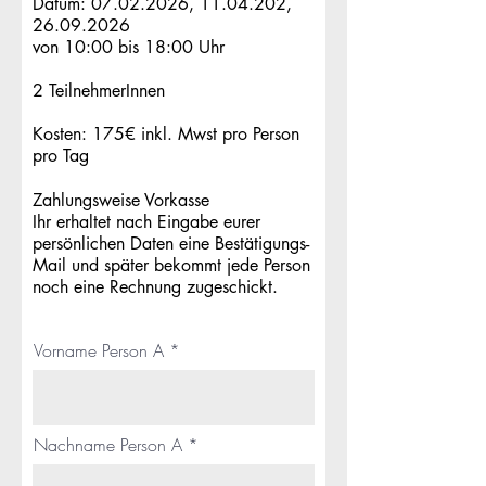
Datum:
07.02.2026
,
11.04.202
,
26.09.2026
von 10:00 bis 18:00 Uhr
2 TeilnehmerInnen
Kosten: 175€ inkl. Mwst pro Person
pro Tag
Zahlungsweise Vorkasse
Ihr erhaltet nach Eingabe eurer
persönlichen Daten eine Bestätigungs-
Mail und später bekommt jede Person
noch eine Rechnung zugeschickt.
Vorname Person A
Nachname Person A