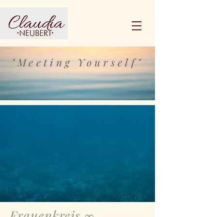
"Meeting Yourself"
Frauenkreis ∞