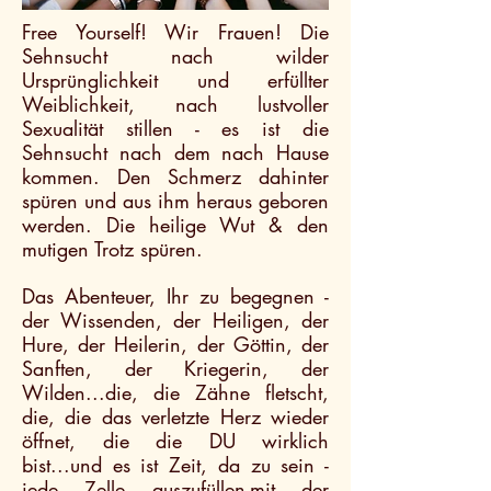
Free Yourself! Wir Frauen! Die
Sehnsucht nach wilder
Ursprünglichkeit und erfüllter
Weiblichkeit, nach lustvoller
Sexualität stillen - es ist die
Sehnsucht nach dem nach Hause
kommen. Den Schmerz dahinter
spüren und aus ihm heraus geboren
werden. Die heilige Wut & den
mutigen Trotz spüren.
Das Abenteuer, Ihr zu begegnen -
der Wissenden, der Heiligen, der
Hure, der Heilerin, der Göttin, der
Sanften, der Kriegerin, der
Wilden...die, die Zähne fletscht,
die, die das verletzte Herz wieder
öffnet, die die DU wirklich
bist...und es ist Zeit, da zu sein -
jede Zelle auszufüllen-mit der