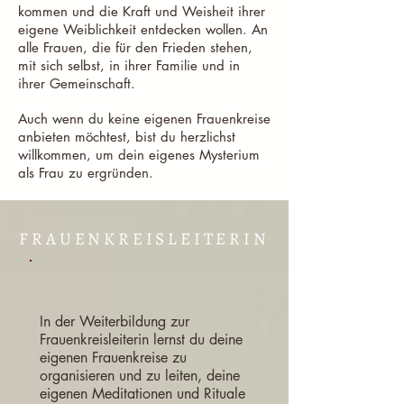
kommen und die Kraft und Weisheit ihrer
eigene Weiblichkeit entdecken wollen. An
alle Frauen, die für den Frieden stehen,
mit sich selbst, in ihrer Familie und in
ihrer Gemeinschaft.
Auch wenn du keine eigenen Frauenkreise
anbieten möchtest, bist du herzlichst
willkommen, um dein eigenes Mysterium
als Frau zu ergründen.
FRAUENKREISLEITERIN
In der Weiterbildung zur
Frauenkreisleiterin lernst du deine
eigenen Frauenkreise zu
organisieren und zu leiten, deine
eigenen Meditationen und Rituale