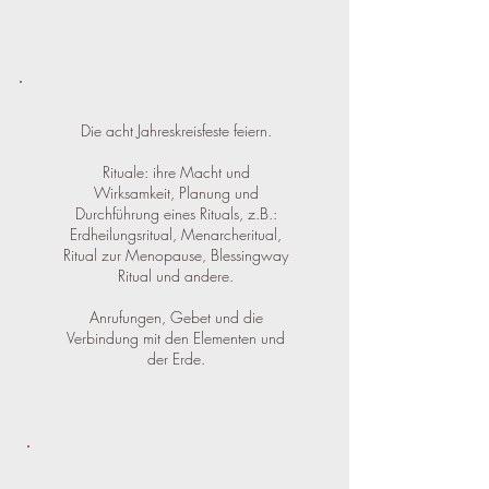
Die acht Jahreskreisfeste feiern.
Rituale: ihre Macht und
Wirksamkeit, Planung und
Durchführung eines Rituals, z.B.:
Erdheilungsritual, Menarcheritual,
Ritual zur Menopause, Blessingway
Ritual und andere.
Anrufungen, Gebet und die
Verbindung mit den Elementen und
der Erde.