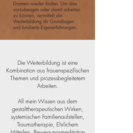
Dramen wieder finden. Um dies
vorzubeugen oder damit arbeiten
zu können, vermittelt die
Weiterbildung dir Grundlagen
und fundierte Eigenerfahrungen.
Die Weiterbildung ist eine
Kombination aus frauenspezifischen
Themen und prozessbegleitetem
Arbeiten.
All mein Wissen aus dem
gestalttherapeutischen Wirken,
systemischen Familienaufstellen,
Traumatherapie, Ehrlichem
Mitteilen, Bewegungsmeditation