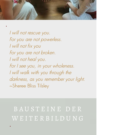
I will not rescue you.
For you are not powerless.
I will not fix you
For you are not broken.
I will not heal you.
For I see you, in your wholeness.
I will walk with you through the
darkness, as you remember your light.
~Sheree Bliss Tilsley
BAUSTEINE DER
WEITERBILDUNG