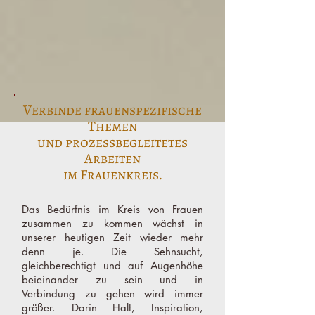
Verbinde frauenspezifische
Themen
und prozessbegleitetes
Arbeiten
im Frauenkreis.
Das Bedürfnis im Kreis von Frauen
zusammen zu kommen wächst in
unserer heutigen Zeit wieder mehr
denn je.
Die Sehnsucht,
gleichberechtigt und auf Augenhöhe
beieinander zu sein und in
Verbindung zu gehen wird immer
größer. Darin Halt, Inspiration,