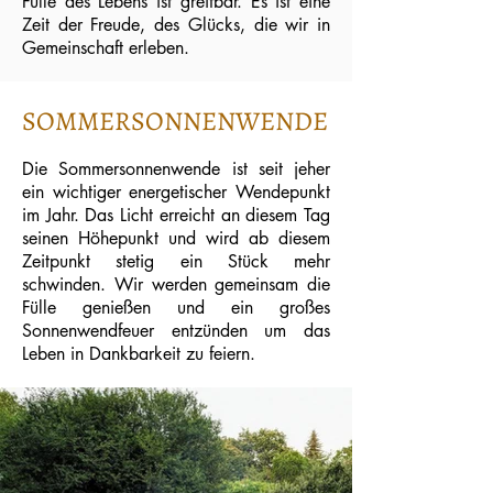
Fülle des Lebens ist greifbar. Es ist eine
Zeit der Freude, des Glücks, die wir in
Gemeinschaft erleben.
SOMMERSONNENWENDE
Die Sommersonnenwende ist seit jeher
ein wichtiger energetischer Wendepunkt
im Jahr. Das Licht erreicht an diesem Tag
seinen Höhepunkt und wird ab diesem
Zeitpunkt stetig ein Stück mehr
schwinden. Wir werden gemeinsam die
Fülle genießen und ein großes
Sonnenwendfeuer entzünden um das
Leben in Dankbarkeit zu feiern.