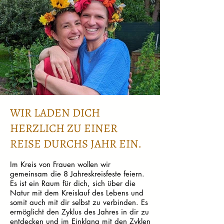
WIR LADEN DICH
HERZLICH ZU EINER
REISE DURCHS JAHR EIN.
Im Kreis von Frauen wollen wir
gemeinsam die 8 Jahreskreisfeste feiern.
Es ist ein Raum für dich, sich über die
Natur mit dem Kreislauf des Lebens und
somit auch mit dir selbst zu verbinden. Es
ermöglicht den Zyklus des Jahres in dir zu
entdecken und im Einklang mit den Zyklen