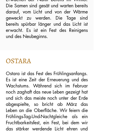
Die Samen sind gesät und warten bereits
darauf, vom Licht und von der Wärme
geweckt zu werden. Die Tage sind
bereits spürbar länger und das
Licht ist
erwacht. Es ist ein Fest des Reinigens
und des Neubeginns.
OSTARA
Ostara ist das Fest des Frühlingsanfangs.
Es ist eine Zeit der Erneuerung und des
Wachstums. Während sich im Februar
noch zaghaft das neue Leben gezeigt hat
und sich das meiste noch unter der Erde
abgespielte, so bricht ab März das
Leben an die Oberfläche. Wir feiern die
Frühlings-Tag-Und-Nachtgleiche als ein
Fruchtbarkeitsfest, ein Fest, bei dem wir
das stärker werdende Licht ehren und